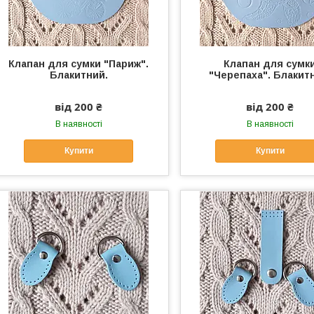
Клапан для сумки "Париж".
Клапан для сумк
Блакитний.
"Черепаха". Блакит
від 200 ₴
від 200 ₴
В наявності
В наявності
Купити
Купити