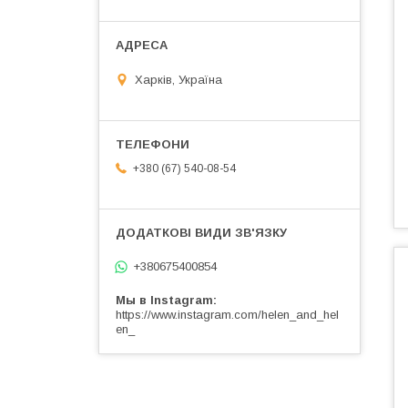
Харків, Україна
+380 (67) 540-08-54
+380675400854
Мы в Instagram
https://www.instagram.com/helen_and_hel
en_