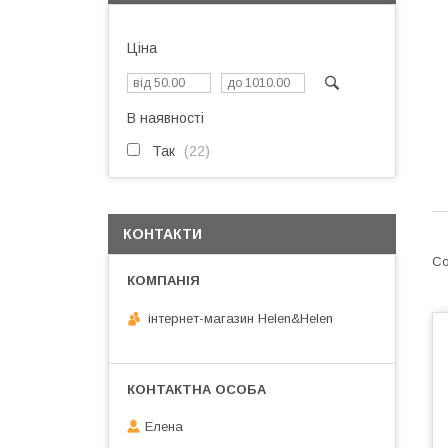
Ціна
В наявності
Так
22
КОНТАКТИ
інтернет-магазин Helen&Helen
Елена