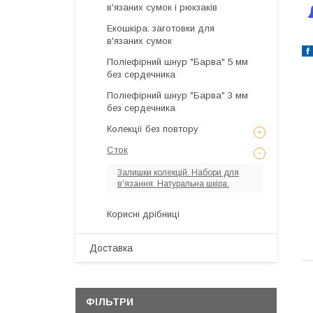
в'язаних сумок і рюкзаків
Екошкіра: заготовки для
в'язаних сумок
Поліефірний шнур "Барва" 5 мм
без сердечника
Поліефірний шнур "Барва" 3 мм
без сердечника
Колекції без повтору
Сток
Залишки колекцій. Набори для
в'язання. Натуральна шкіра.
Корисні дрібниці
Доставка
ФІЛЬТРИ