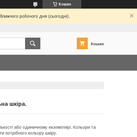
Кошик
ближчого робочого дня (сьогодні).
Кошик
на шкіра.
ількості або одиничному екземплярі. Кольори та
ти потрібного кольору шкіру.