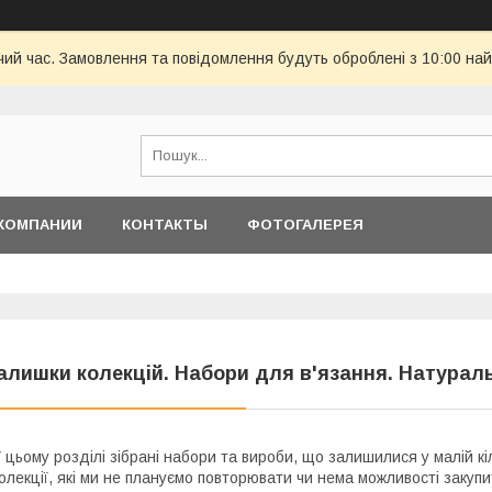
чий час. Замовлення та повідомлення будуть оброблені з 10:00 най
КОМПАНИИ
КОНТАКТЫ
ФОТОГАЛЕРЕЯ
алишки колекцій. Набори для в'язання. Натураль
 цьому розділі зібрані набори та вироби, що залишилися у малій к
олекції, які ми не плануємо повторювати чи нема можливості закупи