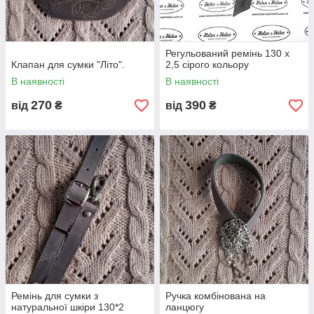
Регульований ремінь 130 х
Клапан для сумки "Літо".
2,5 сірого кольору
В наявності
В наявності
270
390
від
₴
від
₴
Ремінь для сумки з
Ручка комбінована на
натуральної шкіри 130*2
ланцюгу