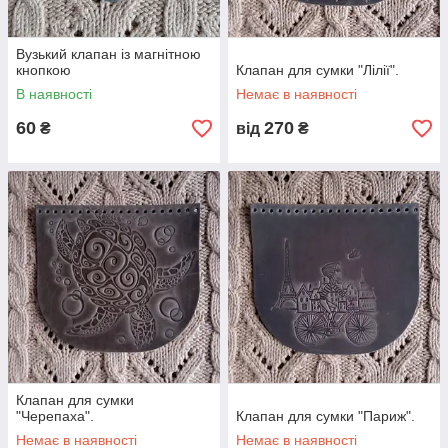
Вузький клапан із магнітною
кнопкою
Клапан для сумки "Лілії".
В наявності
Немає в наявності
60
270
₴
від
₴
Клапан для сумки
"Черепаха".
Клапан для сумки "Париж".
Немає в наявності
Немає в наявності