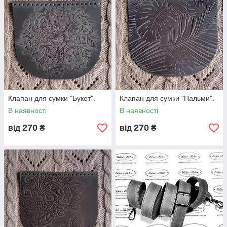
Клапан для сумки "Букет".
Клапан для сумки "Пальми".
В наявності
В наявності
270
270
від
₴
від
₴