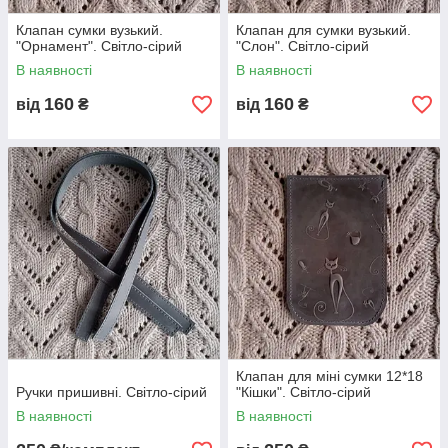
Клапан сумки вузький.
Клапан для сумки вузький.
"Орнамент". Світло-сірий
"Слон". Світло-сірий
В наявності
В наявності
160
160
від
₴
від
₴
Клапан для міні сумки 12*18
Ручки пришивні. Світло-сірий
"Кішки". Світло-сірий
В наявності
В наявності