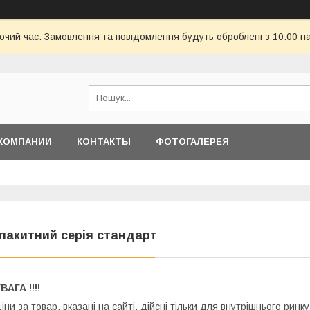
бочий час. Замовлення та повідомлення будуть оброблені з 10:00 н
КОМПАНИИ
КОНТАКТЫ
ФОТОГАЛЕРЕЯ
лакитний серія стандарт
ВАГА !!!!
іни за товар, вказані на сайті, дійсні тільки для внутрішнього ринк