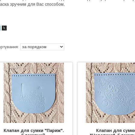
аска зручним для Вас способом.
Клапан для сумки "Париж".
Клапан для сумк