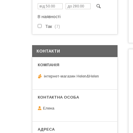
В наявності
Так
7
КОНТАКТИ
інтернет-магазин Helen&Helen
Елена