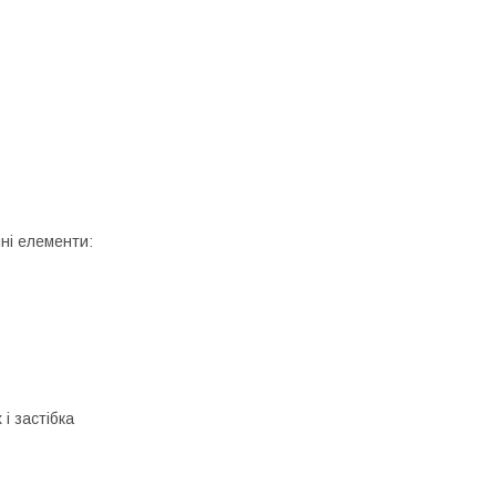
ні елементи:
 і застібка