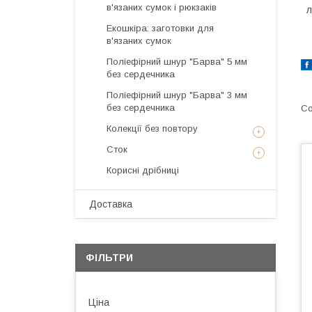
в'язаних сумок і рюкзаків
л
Екошкіра: заготовки для
в'язаних сумок
Поліефірний шнур "Барва" 5 мм
без сердечника
Поліефірний шнур "Барва" 3 мм
без сердечника
Колекції без повтору
Сток
Корисні дрібниці
Доставка
ФІЛЬТРИ
Ціна