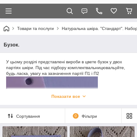
Товари та послуги
Натуральна шкіра. "Стандарт". Набор
Бузок.
У цьому розділі представлені вироби в ц
вете бузок у двох
партіях шкіри. Під час підбору комплектвальницювальуйте,
будь ласка, увагу на зазначення партії П1 і П2
Показати все
Сортування
0
Фільтри