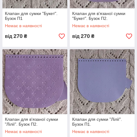
Клапан для сумки "Букет".
Клапан для в'язаної сумки
Бузок П1
"Букет". Бузок П2.
Немає в наявності
Немає в наявності
270
270
від
₴
від
₴
Клапан для в'язаної сумки
Клапан для сумки "Лілії".
"Лілії". Бузок П2.
Бузок П1.
Немає в наявності
Немає в наявності