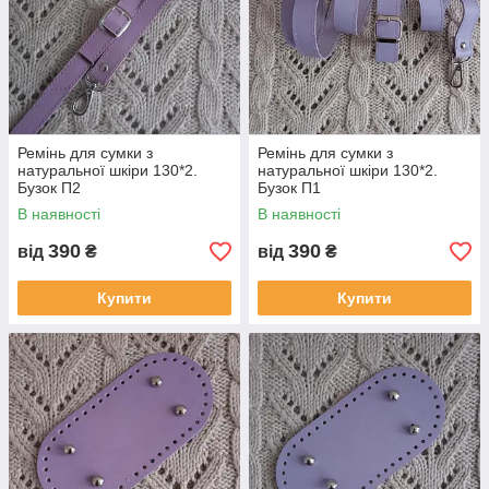
Ремінь для сумки з
Ремінь для сумки з
натуральної шкіри 130*2.
натуральної шкіри 130*2.
Бузок П2
Бузок П1
В наявності
В наявності
390
390
від
₴
від
₴
Купити
Купити