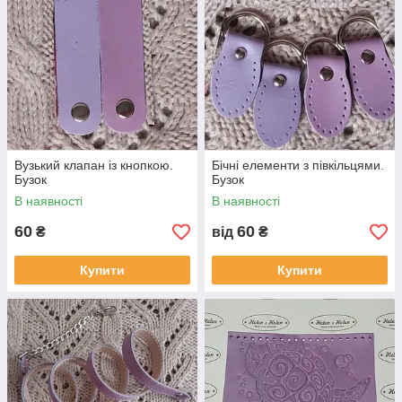
Вузький клапан із кнопкою.
Бічні елементи з півкільцями.
Бузок
Бузок
В наявності
В наявності
60
60
₴
від
₴
Купити
Купити