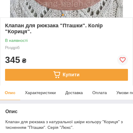
Клапан для рюкзака "Пташки". Колір
"Кориця".
В наявності
Роздріб
345
₴
Купити
Опис
Характеристики
Доставка
Оплата
Умови п
Опис
Клапан для рюкзака з натуральної шкіри кольору "Кориця" з
тисненням "Пташки". Серія "Люкс".