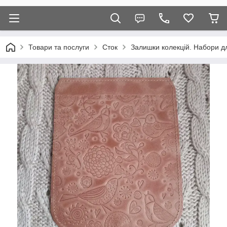
Товари та послуги
Сток
Залишки колекцій. Набори дл