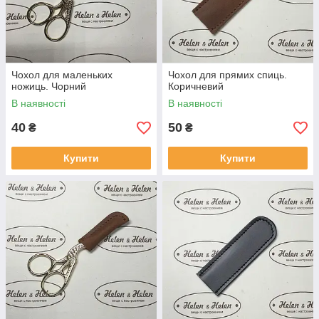
Чохол для маленьких
Чохол для прямих спиць.
ножиць. Чорний
Коричневий
В наявності
В наявності
40
50
₴
₴
Купити
Купити