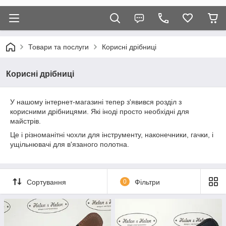
Товари та послуги
Корисні дрібниці
Корисні дрібниці
У нашому інтернет-магазині тепер з'явився розділ з
корисними дрібницями. Які іноді просто необхідні для
майстрів.
Це і різноманітні чохли для інструменту, наконечники, гачки, і
ущільнювачі для в'язаного полотна.
Сортування
0
Фільтри