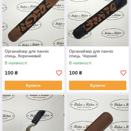
Органайзер для панчіх
Органайзер для панчіх
спиць. Коричневий
спиць. Чорний
В наявності
В наявності
100
100
₴
₴
Купити
Купити