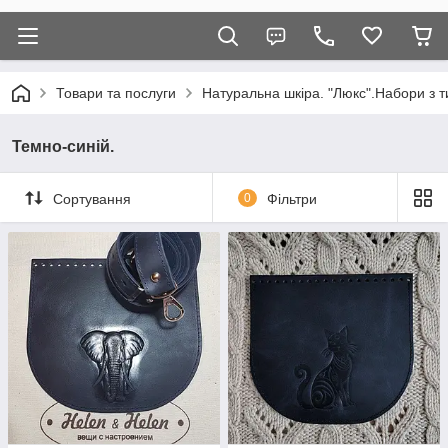
Товари та послуги
Натуральна шкіра. "Люкс".Набори з т
Темно-синій.
Сортування
0
Фільтри