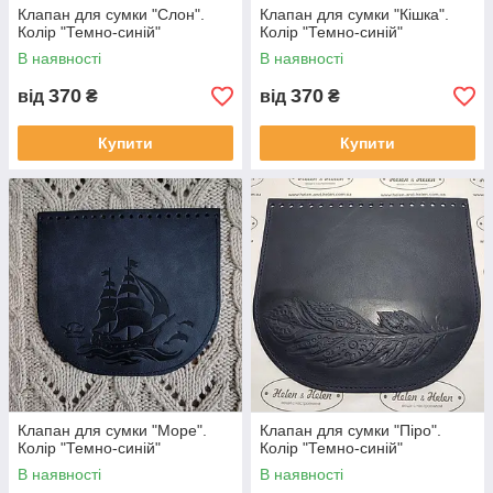
Клапан для сумки "Слон".
Клапан для сумки "Кішка".
Колір "Темно-синій"
Колір "Темно-синій"
В наявності
В наявності
370
370
від
₴
від
₴
Купити
Купити
Клапан для сумки "Море".
Клапан для сумки "Піро".
Колір "Темно-синій"
Колір "Темно-синій"
В наявності
В наявності