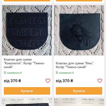
Клапан для сумки
"Кокопеллi". Колір "Темно-
Клапан для сумки "Кiнь".
синій"
Колір "Темно-синій"
В наявності
В наявності
370
370
від
₴
від
₴
Купити
Купити