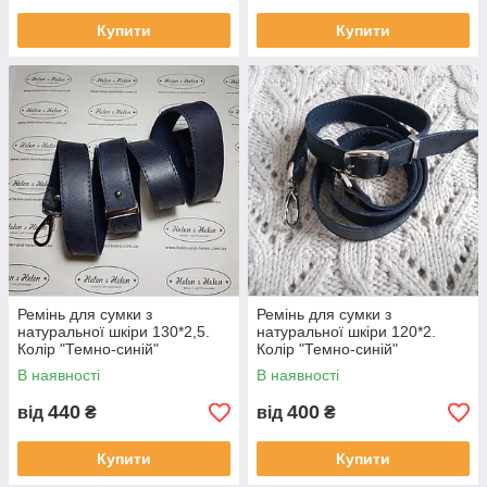
Купити
Купити
Ремінь для сумки з
Ремінь для сумки з
натуральної шкіри 130*2,5.
натуральної шкіри 120*2.
Колір "Темно-синій"
Колір "Темно-синій"
В наявності
В наявності
440
400
від
₴
від
₴
Купити
Купити