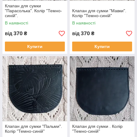
Клапан для сумки
"Парасолька". Колір "Темно-
Клапан для сумки "Мавки".
синій".
Колір "Темно-синій"
В наявності
В наявності
370
370
від
₴
від
₴
Купити
Купити
Клапан для сумки "Пальми".
Клапан для сумки . Колір
Колір "Темно-синій"
"Темно-синій"