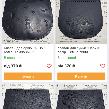
Клапан для сумки "Кішки".
Клапан для сумки "Париж".
Колір "Темно-синій"
Колір "Темно-синій".
В наявності
В наявності
370
370
від
₴
від
₴
Купити
Купити