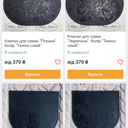
Клапан для сумки
Клапан для сумки "Пташки".
"Черепаха". Колір "Темно-
Колір "Темно-синій"
синій".
В наявності
В наявності
370
370
від
₴
від
₴
Купити
Купити