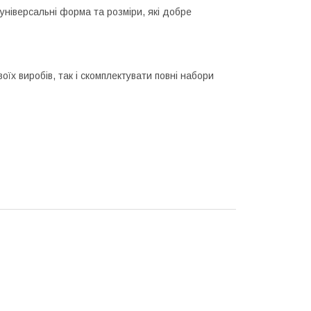
універсальні форма та розміри, які добре
їх виробів, так і скомплектувати повні набори