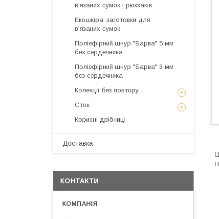
в'язаних сумок і рюкзаків
Екошкіра: заготовки для
в'язаних сумок
Поліефірний шнур "Барва" 5 мм
без сердечника
Поліефірний шнур "Барва" 3 мм
без сердечника
Колекції без повтору
Сток
Корисні дрібниці
Доставка
Ш
н
КОНТАКТИ