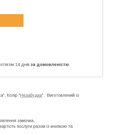
ротягом 14 днів
за домовленістю
". Колір "
Незабудка
". Виготовлений із
овлення замочка.
артість послуги разом із кнопкою та