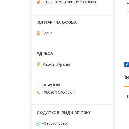
інтернет-магазин Helen&Helen
Т
п
Елена
Харків, Україна
І
+380 (67) 540-08-54
Ц
+380675400854