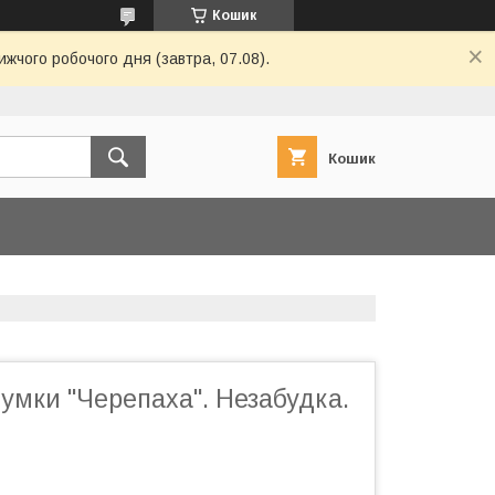
Кошик
ижчого робочого дня (завтра, 07.08).
Кошик
умки "Черепаха". Незабудка.