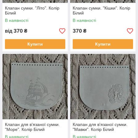
Клапан сумки. "Літо". Колір
Клапан сумки. "Кішки". Колір
Білий
Білий
В наявності
В наявності
370
370
від
₴
₴
Купити
Купити
Клапан для в'язаної сумки.
Клапан для в'язаної сумки.
"Море". Колір Білий
"Мавки". Колір Білий
В наявності
В наявності