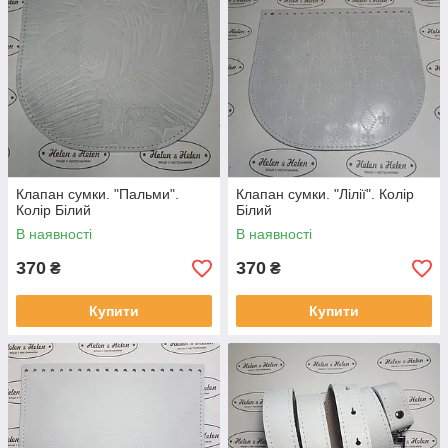
Клапан сумки. "Пальми".
Клапан сумки. "Лілії". Колір
Колір Білий
Білий
В наявності
В наявності
370
370
₴
₴
Купити
Купити