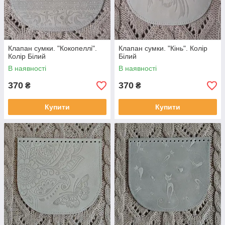
Клапан сумки. "Кокопеллі".
Клапан сумки. "Кінь". Колір
Колір Білий
Білий
В наявності
В наявності
370
370
₴
₴
Купити
Купити