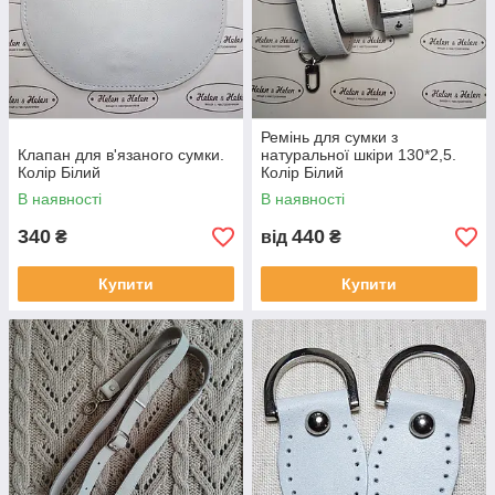
Ремінь для сумки з
Клапан для в'язаного сумки.
натуральної шкіри 130*2,5.
Колір Білий
Колір Білий
В наявності
В наявності
340
440
₴
від
₴
Купити
Купити