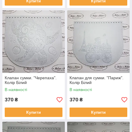
Купити
Купити
Клапан сумки. "Черепаха".
Клапан для сумки. "Париж".
Колір Білий
Колір Білий
В наявності
В наявності
370
370
₴
₴
Купити
Купити