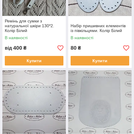
Ремінь для сумки з
натуральної шкіри 130*2.
Набір пришивних елементів
Колір Білий
із півкільцями. Колір Білий
В наявності
В наявності
400
80
від
₴
₴
Купити
Купити