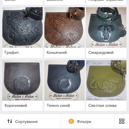
Графит.
Коньячний.
Смарагдовий.
Коричневий.
Темно-синій.
Светлая олива
Сортування
0
Фільтри