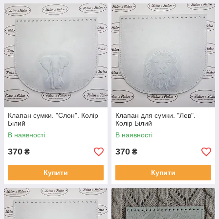
Клапан сумки. "Слон". Колір
Клапан для сумки. "Лев".
Білий
Колір Білий
В наявності
В наявності
370
370
₴
₴
Купити
Купити