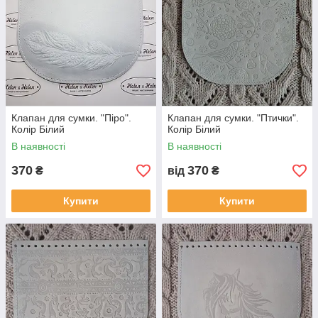
Клапан для сумки. "Піро".
Клапан для сумки. "Птички".
Колір Білий
Колір Білий
В наявності
В наявності
370
370
₴
від
₴
Купити
Купити