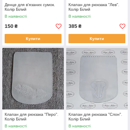
Денце для в'язаних сумок.
Клапан для рюкзака "Лев".
Колір Білий
Колір Білий
В наявності
В наявності
150
385
₴
₴
Купити
Купити
Клапан для рюкзака "Перо".
Клапан для рюкзака "Слон".
Колір Білий
Колір Білий
В наявності
В наявності