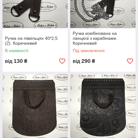
Ручка комбінована на
Ручка на півкільцях 40*2,5
ланцюзі з карабінами.
(2). Коричневий
Коричневий
В наявності
Під замовлення
130
290
від
₴
від
₴