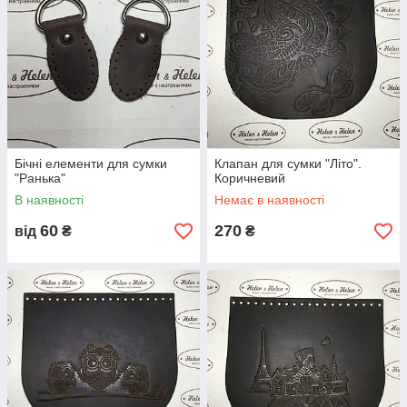
Бічні елементи для сумки
Клапан для сумки "Літо".
"Ранька"
Коричневий
В наявності
Немає в наявності
60
270
від
₴
₴