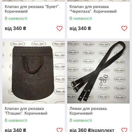
Клапан для рюкзака "Букет".
Клапан для рюкзака
Коричневий
"Черепаха". Коричневий
В наявності
В наявності
340
340
від
₴
від
₴
Клапан для рюкзака
Лямки для рюкзака.
"Пташки". Коричневий
Коричневий
В наявності
В наявності
340
360
від
₴
від
₴/комплект