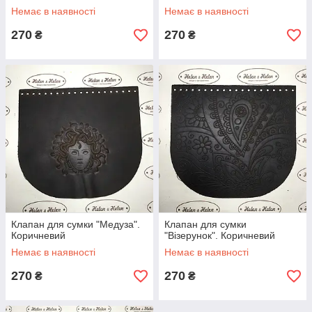
Немає в наявності
Немає в наявності
270
270
₴
₴
Клапан для сумки "Медуза".
Клапан для сумки
Коричневий
"Візерунок". Коричневий
Немає в наявності
Немає в наявності
270
270
₴
₴