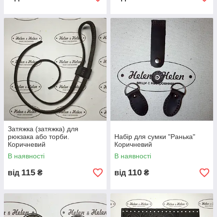
Затяжка (затяжка) для
рюкзака або торби.
Набір для сумки "Ранька"
Коричневий
Коричневий
В наявності
В наявності
115
110
від
₴
від
₴