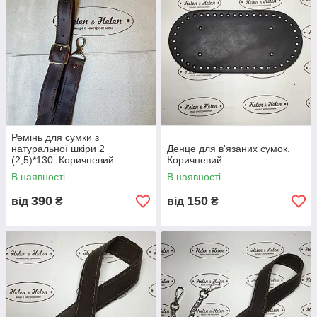
Ремінь для сумки з
натуральної шкіри 2
Денце для в'язаних сумок.
(2,5)*130. Коричневий
Коричневий
В наявності
В наявності
390
150
від
₴
від
₴