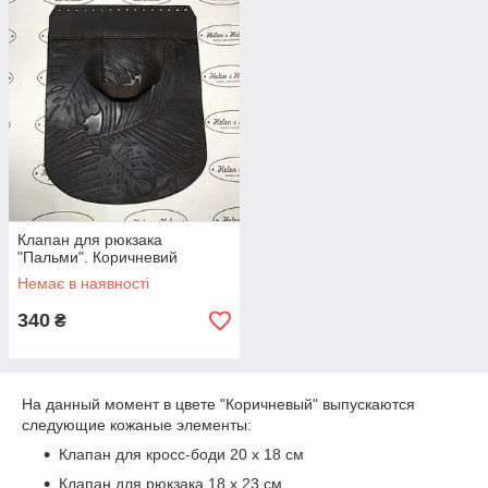
Клапан для рюкзака
"Пальми". Коричневий
Немає в наявності
340
₴
На данный момент в цвете "Коричневый" выпускаются
следующие кожаные элементы:
Клапан для кросс-боди 20 х 18 см
Клапан для рюкзака 18 х 23 см