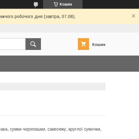
Кошик
ижчого робочого дня (завтра, 07.08).
Кошик
ка, сумки-черепашки, саквояжу, круглої сумочки,