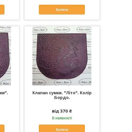
Купити
ки".
Клапан сумки. "Літо". Колір
Бордо.
від 370 ₴
В наявності
Купити