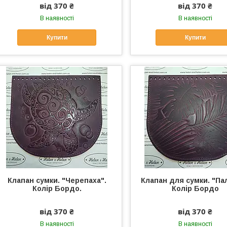
від 370 ₴
від 370 ₴
В наявності
В наявності
Купити
Купити
Клапан сумки. "Черепаха".
Клапан для сумки. "Па
Колір Бордо.
Колір Бордо
від 370 ₴
від 370 ₴
В наявності
В наявності