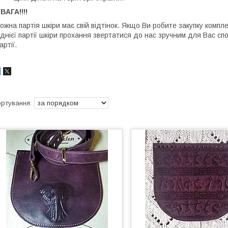
ВАГА!!!!
ожна партія шкіри має свій відтінок. Якщо Ви робите закупку компл
днієї партії шкіри прохання звертатися до нас зручним для Вас сп
артії.