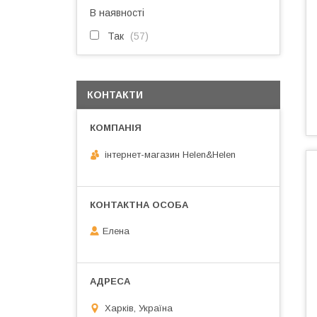
В наявності
Так
57
КОНТАКТИ
інтернет-магазин Helen&Helen
Елена
Харків, Україна