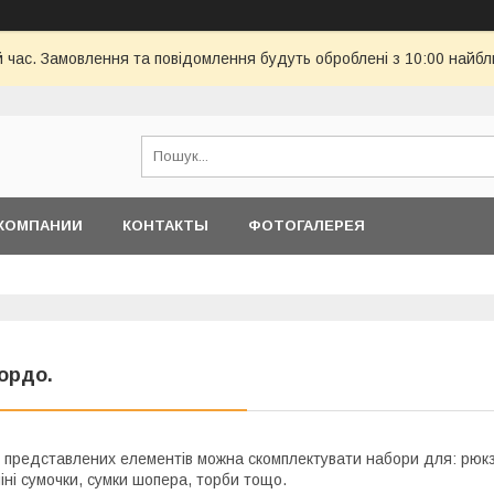
й час. Замовлення та повідомлення будуть оброблені з 10:00 найбл
КОМПАНИИ
КОНТАКТЫ
ФОТОГАЛЕРЕЯ
ордо.
 представлених елементів можна скомплектувати набори для: рюкза
іні сумочки, сумки шопера, торби тощо.