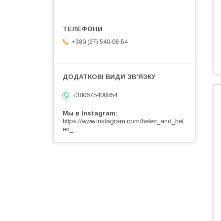
+380 (67) 540-08-54
+380675400854
Мы в Instagram
https://www.instagram.com/helen_and_hel
en_