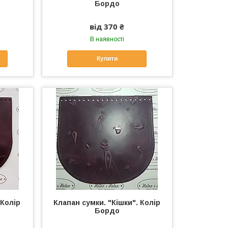
Бордо
від 370 ₴
В наявності
Купити
 Колір
Клапан сумки. "Кішки". Колір
Бордо