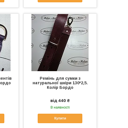
ентів
Ремінь для сумки з
Бордо
натуральної шкіри 130*2,5.
Колір Бордо
від 440 ₴
В наявності
Купити