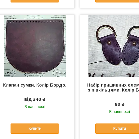
Клапан сумки. Колір Бордо.
Набір пришивних елем
з півкільцями. Колір 
від 340 ₴
80 ₴
В наявності
В наявності
Купити
Купити