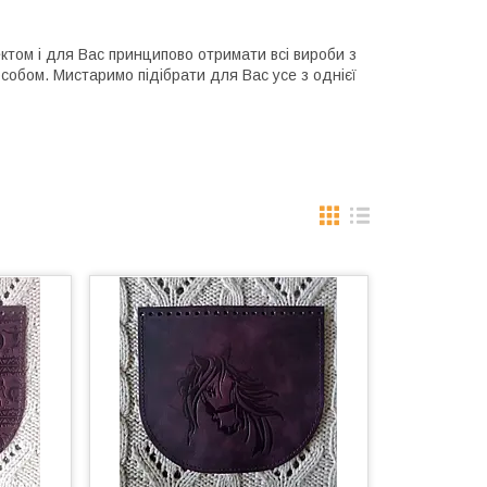
ектом і для Вас принципово отримати всі вироби з
особом. Мистаримо підібрати для Вас усе з однієї