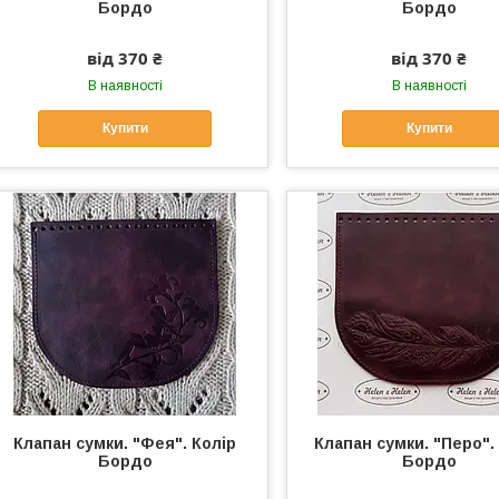
Бордо
Бордо
від 370 ₴
від 370 ₴
В наявності
В наявності
Купити
Купити
Клапан сумки. "Фея". Колір
Клапан сумки. "Перо".
Бордо
Бордо