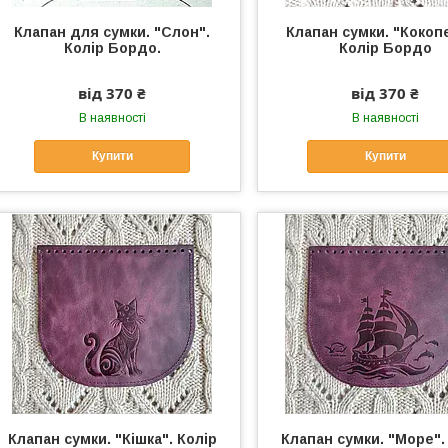
Клапан для сумки. "Слон".
Клапан сумки. "Кокопе
Колір Бордо.
Колір Бордо
від 370 ₴
від 370 ₴
В наявності
В наявності
Купити
Купити
Клапан сумки. "Кішка". Колір
Клапан сумки. "Море".