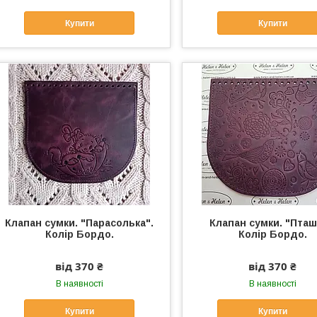
Купити
Купити
Клапан сумки. "Парасолька".
Клапан сумки. "Пташ
Колір Бордо.
Колір Бордо.
від 370 ₴
від 370 ₴
В наявності
В наявності
Купити
Купити