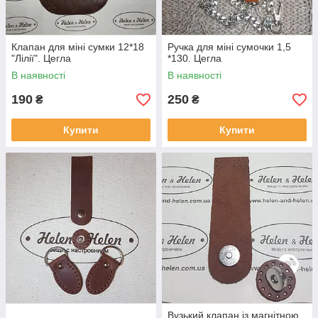
Клапан для міні сумки 12*18
Ручка для міні сумочки 1,5
"Лілії". Цегла
*130. Цегла
В наявності
В наявності
190
250
₴
₴
Купити
Купити
Вузький клапан із магнітною