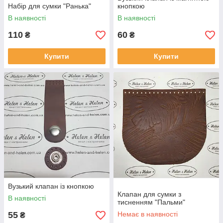
Набір для сумки "Ранька"
кнопкою
В наявності
В наявності
110
60
₴
₴
Купити
Купити
Вузький клапан із кнопкою
Клапан для сумки з
В наявності
тисненням "Пальми"
55
Немає в наявності
₴