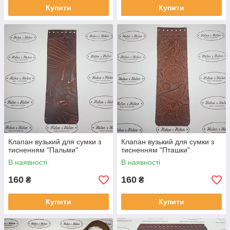
Купити
Купити
Клапан вузький для сумки з
Клапан вузький для сумки з
тисненням "Пальми"
тисненням "Пташки"
В наявності
В наявності
160
160
₴
₴
Купити
Купити