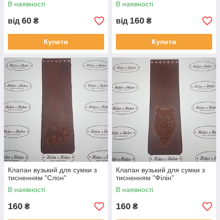
В наявності
В наявності
60
160
від
₴
від
₴
Купити
Купити
Клапан вузький для сумки з
Клапан вузький для сумки з
тисненням "Слон"
тисненням "Філін"
В наявності
В наявності
160
160
₴
₴