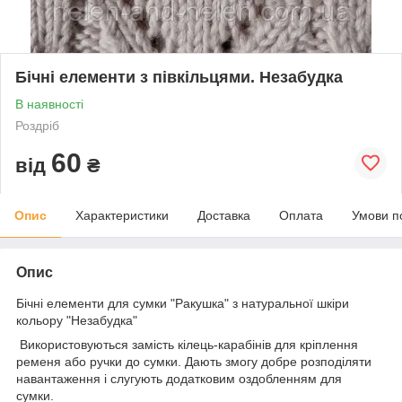
Бічні елементи з півкільцями. Незабудка
В наявності
Роздріб
60
від
₴
Опис
Характеристики
Доставка
Оплата
Умови п
Опис
Бічні елементи для сумки "Ракушка" з натуральної шкіри
кольору "Незабудка"
Використовуються замість кілець-карабінів для кріплення
ременя або ручки до сумки. Дають змогу добре розподіляти
навантаження і слугують додатковим оздобленням для
сумки.