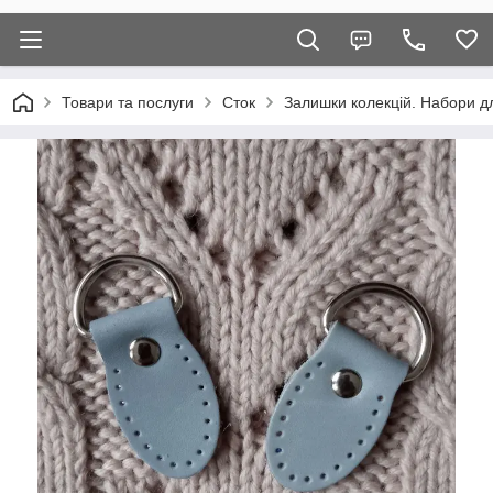
Товари та послуги
Сток
Залишки колекцій. Набори дл