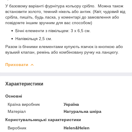
У базовому варіанті фурнітура кольору срібло. Можна також
встановити золото, темний нікель або антик. (Квіт, чудовий від
срібла, пишіть, будь ласка, у коментарі до замовлення або
повідомте іншим зручним для вас способом)
Бічні елементи з півкільцем: 3 х 6,5 см.
Напівкільця 2,5 см.
Разом із бічними елементами купують язичок із кнопкою або
вузький клапан, ремінь або комбіновану ручку на ланцюгу.
Приховати
Характеристики
Основні
Країна виробник
Україна
Матеріал
Натуральна шкіра
Користувальницькі характеристики
Виробник
Helen&Helen