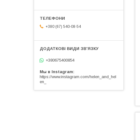
+380 (67) 540-08-54
+380675400854
Мы в Instagram
https://www.instagram.com/helen_and_hel
en_