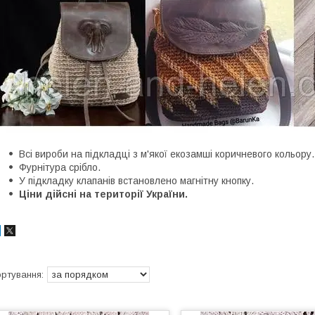
Всі вироби на підкладці з м'якої екозамші коричневого кольору.
Фурнітура срібло.
У підкладку клапанів встановлено магнітну кнопку.
Ціни дійсні на території України.