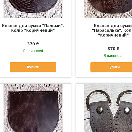
Клапан для сумки "Пальми".
Клапан для сумк
Колір "Коричневий"
"Парасолька". Кол
"Коричневий"
370 ₴
370 ₴
В наявності
В наявності
Купити
Купити