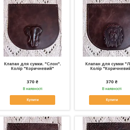
Клапан для сумки. "Слон".
Клапан для сумки "Л
Колір "Коричневий"
Колір "Коричневи
370 ₴
370 ₴
В наявності
В наявності
Купити
Купити