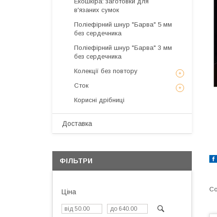
Екошкіра: заготовки для
в'язаних сумок
Поліефірний шнур "Барва" 5 мм
без сердечника
Поліефірний шнур "Барва" 3 мм
без сердечника
Колекції без повтору
Сток
Корисні дрібниці
Доставка
ФІЛЬТРИ
Ціна