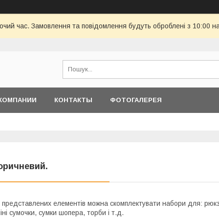
бочий час. Замовлення та повідомлення будуть оброблені з 10:00 н
КОМПАНИИ
КОНТАКТЫ
ФОТОГАЛЕРЕЯ
оричневий.
 представлених елементів можна скомплектувати набори для: рюкза
іні сумочки, сумки шопера, торби і т.д.