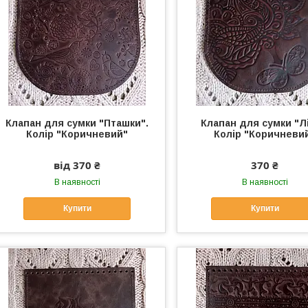
Клапан для сумки "Пташки".
Клапан для сумки "Лі
Колір "Коричневий"
Колір "Коричневи
від 370 ₴
370 ₴
В наявності
В наявності
Купити
Купити