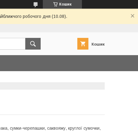
Кошик
айближчого робочого дня (10.08).
Кошик
ка, сумки-черепашки, саквояжу, круглої сумочки,