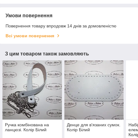
Умови повернення
Повернення товару впродовж 14 днів за домовленістю
Всі умови повернення
З цим товаром також замовляють
Ручка комбінована на
Денце для в'язаних сумок.
Набі
ланцюзі. Колір Білий
Колір Білий
елем
Колі