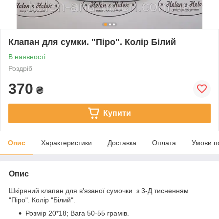
Клапан для сумки. "Піро". Колір Білий
В наявності
Роздріб
370
₴
Купити
Опис
Характеристики
Доставка
Оплата
Умови п
Опис
Шкіряний клапан для в'язаної сумочки з 3-Д тисненням
"Піро". Колір "Білий".
Розмір 20*18; Вага 50-55 грамів.