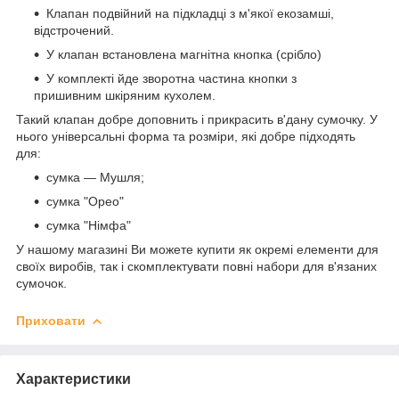
Клапан подвійний на підкладці з м'якої екозамші,
відстрочений.
У клапан встановлена магнітна кнопка (срібло)
У комплекті йде зворотна частина кнопки з
пришивним шкіряним кухолем.
Такий клапан добре доповнить і прикрасить в'дану сумочку. У
нього універсальні форма та розміри, які добре підходять
для:
сумка — Мушля;
сумка "Орео"
сумка "Німфа"
У нашому магазині Ви можете купити як окремі елементи для
своїх виробів, так і скомплектувати повні набори для в'язаних
сумочок.
Приховати
Характеристики