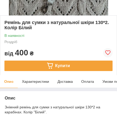
Ремінь для сумки з натуральної шкіри 130*2.
Колір Білий
В наявності
Роздріб
400
від
₴
Купити
Опис
Характеристики
Доставка
Оплата
Умови п
Опис
Знімний ремінь для сумки з натуральної шкіри 130*2 на
карабінах. Колір "Білий".