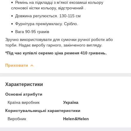
Ремінь на підкладці з м'якої екозамші кольору
слонової кістки кольору, відстрочений .
Довжина регулюється. 130-115 см
Фурнітура преміумкласу. Срібло.
Вага 90-95 грамів
Зручно використовувати для сумочки ручної роботи або
торби. Надає виробу гарного, закінченого вигляду.
*Під час купівлі окремо ціна ременя
410 гривень.
Приховати
Характеристики
Основні атрибути
Країна виробник
Україна
Користувальницькі характеристики
Виробник
Helen&Helen