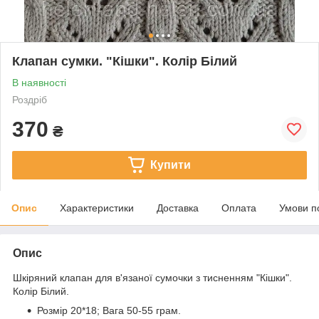
Клапан сумки. "Кішки". Колір Білий
В наявності
Роздріб
370
₴
Купити
Опис
Характеристики
Доставка
Оплата
Умови п
Опис
Шкіряний клапан для в'язаної сумочки з тисненням "Кішки".
Колір Білий.
Розмір 20*18; Вага 50-55 грам.