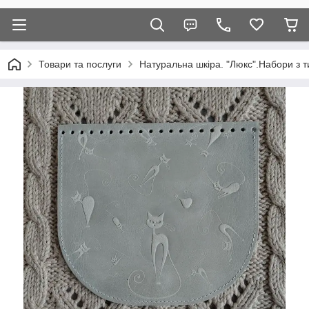
Товари та послуги
Натуральна шкіра. "Люкс".Набори з т