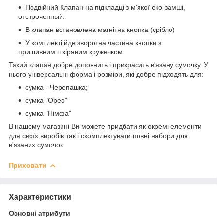
Подвійний Клапан на підкладці з м'якої еко-замші,
отстроченный.
В клапан встановлена магнітна кнопка (срібло)
У комплекті йде зворотна частина кнопки з
пришивним шкіряним кружечком.
Такий клапан добре доповнить і прикрасить в'язану сумочку. У
нього універсальні форма і розміри, які добре підходять для:
сумка - Черепашка;
сумка "Орео"
сумка "Німфа"
В нашому магазині Ви можете придбати як окремі елементи
для своїх виробів так і скомплектувати повні набори для
в'язаних сумочок.
Приховати
Характеристики
Основні атрибути