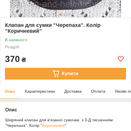
Клапан для сумки "Черепаха". Колір
"Коричневий"
В наявності
Роздріб
370
₴
Купити
Опис
Характеристики
Доставка
Оплата
Умови п
Опис
Шкіряний клапан для в'язаної сумочки з 3-Д тисненням
"Черепаха". Колір "
Коричневий
".