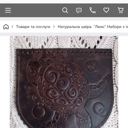
Товари та послуги
Натуральна шкіра. "Люкс".Набори з т