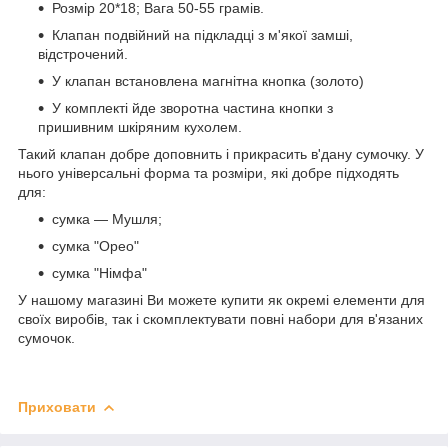
Розмір 20*18; Вага 50-55 грамів.
Клапан подвійний на підкладці з м'якої замші,
відстрочений.
У клапан встановлена магнітна кнопка (золото)
У комплекті йде зворотна частина кнопки з
пришивним шкіряним кухолем.
Такий клапан добре доповнить і прикрасить в'дану сумочку. У
нього універсальні форма та розміри, які добре підходять
для:
сумка — Мушля;
сумка "Орео"
сумка "Німфа"
У нашому магазині Ви можете купити як окремі елементи для
своїх виробів, так і скомплектувати повні набори для в'язаних
сумочок.
Приховати