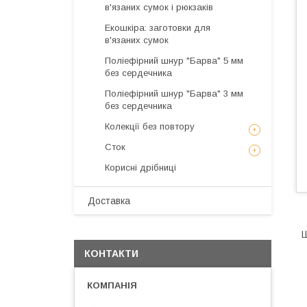
в'язаних сумок і рюкзаків
Екошкіра: заготовки для
в'язаних сумок
Поліефірний шнур "Барва" 5 мм
без сердечника
Поліефірний шнур "Барва" 3 мм
без сердечника
Колекції без повтору
Сток
Корисні дрібниці
Доставка
Ш
КОНТАКТИ