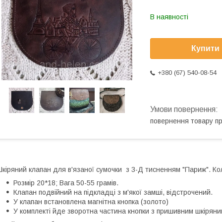
В наявності
Купити
+380 (67) 540-08-54
повернення товару п
кіряний клапан для в'язаної сумочки з 3-Д тисненням "Париж". Кол
Розмір 20*18; Вага 50-55 грамів.
Клапан подвійний на підкладці з м'якої замші, відстрочений.
У клапан встановлена магнітна кнопка (золото)
У комплекті йде зворотна частина кнопки з пришивним шкірян