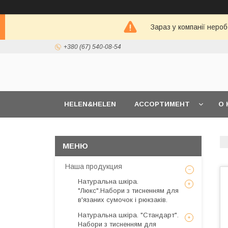
Зараз у компанії неро
+380 (67) 540-08-54
HELEN&HELEN
АССОРТИМЕНТ
О 
Наша продукция
Натуральна шкіра.
"Люкс".Набори з тисненням для
в'язаних сумочок і рюкзаків.
Натуральна шкіра. "Стандарт".
Набори з тисненням для