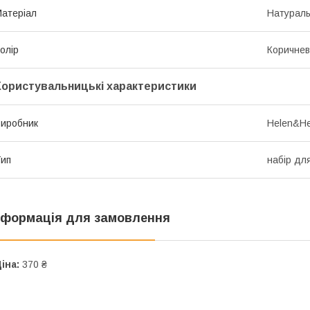
атеріал
Натураль
олір
Коричне
Користувальницькі характеристики
иробник
Helen&He
ип
набір дл
нформація для замовлення
іна:
370 ₴