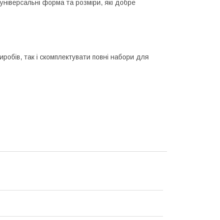
універсальні форма та розміри, які добре
робів, так і скомплектувати повні набори для