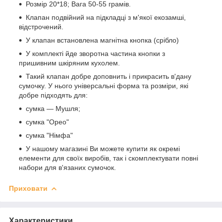
Розмір 20*18; Вага 50-55 грамів.
Клапан подвійний на підкладці з м'якої екозамші,
відстрочений.
У клапан встановлена магнітна кнопка (срібло)
У комплекті йде зворотна частина кнопки з
пришивним шкіряним кухолем.
Такий клапан добре доповнить і прикрасить в'дану
сумочку. У нього універсальні форма та розміри, які
добре підходять для:
сумка — Мушля;
сумка "Орео"
сумка "Німфа"
У нашому магазині Ви можете купити як окремі
елементи для своїх виробів, так і скомплектувати повні
набори для в'язаних сумочок.
Приховати
Характеристики