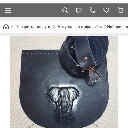
Товари та послуги
Натуральна шкіра. "Люкс".Набори з т