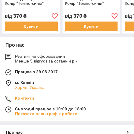
Колір "Темно-синій"
Колір "Темно-синій"
Колі
370
370
від
₴
від
₴
від
Купити
Купити
Про нас
Рейтинг не сформований
Менше 5 відгуків за останній рік
Працює з 29.08.2017
м. Харків
Харків, Україна
Контакти
Сьогодні працює з 10:00 до 18:00
Показати весь графік роботи
Про нас