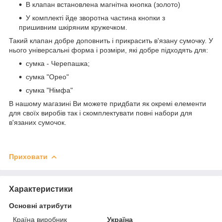
В клапан встановлена магнітна кнопка (золото)
У комплекті йде зворотна частина кнопки з
пришивним шкіряним кружечком.
Такий клапан добре доповнить і прикрасить в'язану сумочку. У
нього універсальні форма і розміри, які добре підходять для:
сумка - Черепашка;
сумка "Орео"
сумка "Німфа"
В нашому магазині Ви можете придбати як окремі елементи
для своїх виробів так і скомплектувати повні набори для
в'язаних сумочок.
Приховати
Характеристики
Основні атрибути
Країна виробник
Україна