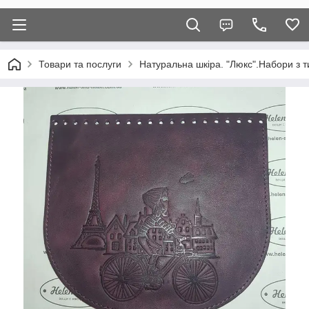
Товари та послуги
Натуральна шкіра. "Люкс".Набори з т