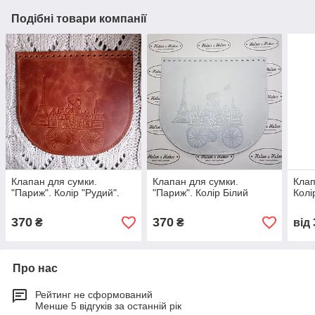
Подібні товари компанії
Клапан для сумки.
Клапан для сумки.
Клап
"Париж". Колір "Рудий".
"Париж". Колір Білий
Колі
370
370
₴
₴
від
Про нас
Рейтинг не сформований
Менше 5 відгуків за останній рік