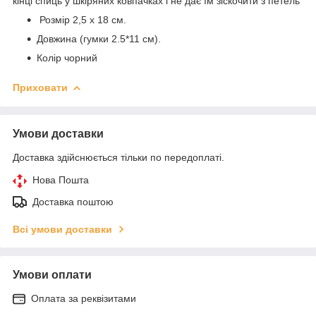
кінці спиць у шкіряних ковпачках і не дає їм зіскочити з петель
Розмір 2,5 х 18 см.
Довжина (гумки 2.5*11 см).
Колір чорний
Приховати
Умови доставки
Доставка здійснюється тільки по передоплаті.
Нова Пошта
Доставка поштою
Всі умови доставки
Умови оплати
Оплата за реквізитами