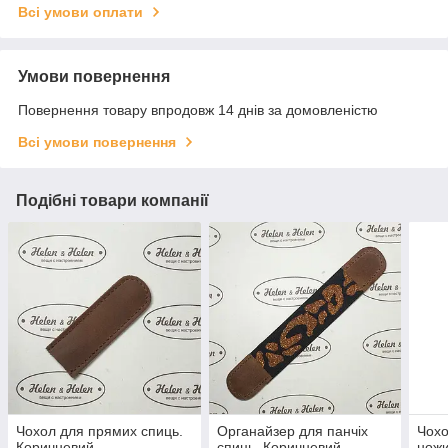
Всі умови оплати
Умови повернення
Повернення товару впродовж 14 днів за домовленістю
Всі умови повернення
Подібні товари компанії
Чохол для прямих спиць.
Органайзер для панчіх
Чохо
Коричневий
спиць. Коричневий
ножи