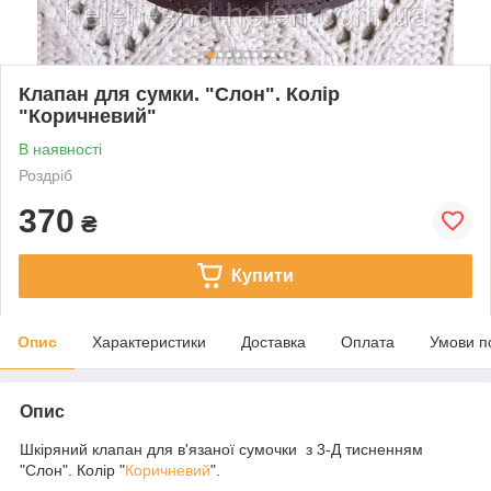
Клапан для сумки. "Слон". Колір
"Коричневий"
В наявності
Роздріб
370
₴
Купити
Опис
Характеристики
Доставка
Оплата
Умови п
Опис
Шкіряний клапан для в'язаної сумочки з 3-Д тисненням
"Слон". Колір "
Коричневий
".