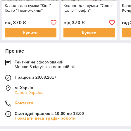
Клапан для сумки "Кiнь".
Клапан для сумки. "Слон".
Клап
Колір "Темно-синій"
Колір "Графіт"
Колі
370
370
від
₴
від
₴
від
Купити
Купити
Про нас
Рейтинг не сформований
Менше 5 відгуків за останній рік
Працює з 29.08.2017
м. Харків
Харків, Україна
Контакти
Сьогодні працює з 10:00 до 18:00
Показати весь графік роботи