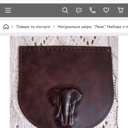
Товари та послуги
Натуральна шкіра. "Люкс".Набори з т