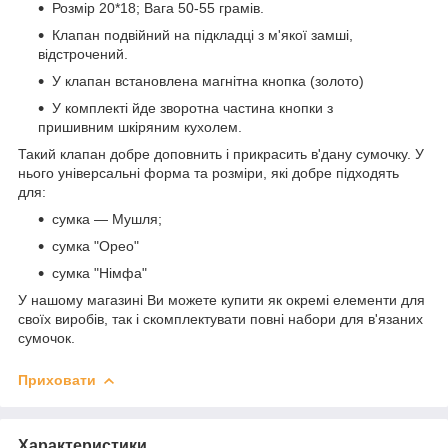
Розмір 20*18; Вага 50-55 грамів.
Клапан подвійний на підкладці з м'якої замші,
відстрочений.
У клапан встановлена магнітна кнопка (золото)
У комплекті йде зворотна частина кнопки з
пришивним шкіряним кухолем.
Такий клапан добре доповнить і прикрасить в'дану сумочку. У
нього універсальні форма та розміри, які добре підходять
для:
сумка — Мушля;
сумка "Орео"
сумка "Німфа"
У нашому магазині Ви можете купити як окремі елементи для
своїх виробів, так і скомплектувати повні набори для в'язаних
сумочок.
Приховати
Характеристики