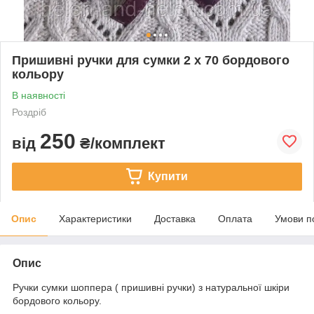
Пришивні ручки для сумки 2 х 70 бордового
кольору
В наявності
Роздріб
250
від
₴/комплект
Купити
Опис
Характеристики
Доставка
Оплата
Умови п
Опис
Ручки сумки шоппера ( пришивні ручки) з натуральної шкіри
бордового кольору.