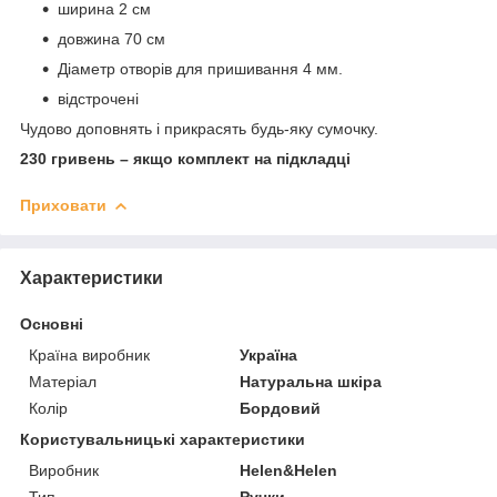
ширина 2 см
довжина 70 см
Діаметр отворів для пришивання 4 мм.
відстрочені
Чудово доповнять і прикрасять будь-яку сумочку.
230 гривень – якщо комплект на підкладці
Приховати
Характеристики
Основні
Країна виробник
Україна
Матеріал
Натуральна шкіра
Колір
Бордовий
Користувальницькі характеристики
Виробник
Helen&Helen
Тип
Ручки