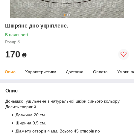
Шкіряне дно укріплене.
В наявності
Роздріб
170
₴
Опис
Характеристики
Доставка
Оплата
Умови п
Опис
Донышко ущільнене з натуральної шкіри синього кольору.
Досить твердий.
Довжина 20 см.
Ширина 9,5 см.
Діаметр отворів 4 мм. Всього 45 отворів по