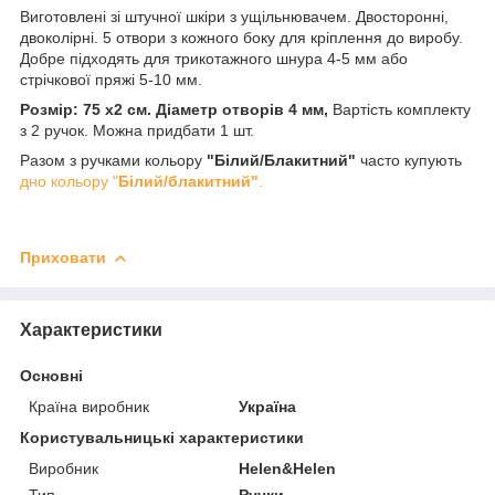
Виготовлені зі штучної шкіри з ущільнювачем. Двосторонні,
двоколірні. 5 отвори з кожного боку для кріплення до виробу.
Добре підходять для трикотажного шнура 4-5 мм або
стрічкової пряжі 5-10 мм.
Розмір: 75 х2 см. Діаметр отворів 4 мм,
Вартість комплекту
з 2 ручок. Можна придбати 1 шт.
Разом з ручками кольору
"Білий/Блакитний"
часто купують
дно кольору "
Білий/блакитний"
.
Приховати
Характеристики
Основні
Країна виробник
Україна
Користувальницькі характеристики
Виробник
Helen&Helen
Тип
Ручки