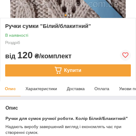
Ручки сумки "Білий/блакитний"
В наявності
Роздріб
120
від
₴/комплект
Купити
Опис
Характеристики
Доставка
Оплата
Умови п
Опис
Ручки для сумок ручної роботи. Колір Білий/Блакитний"
Надають виробу завершений вигляд і економлять час при
створенні сумок.