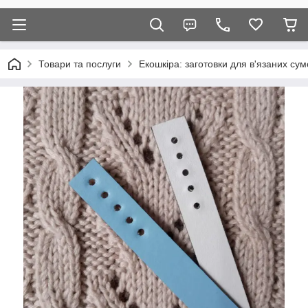
Товари та послуги
Екошкіра: заготовки для в'язаних сум