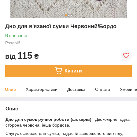
Дно для в'язаної сумки Червоний/Бордо
В наявності
Роздріб
115
від
₴
Купити
Опис
Характеристики
Доставка
Оплата
Умови п
Опис
Дно для сумок ручної роботи (шокерів).
Двоколірне: одна
сторона червона, інша бордова.
Слугує основою для сумки, надає їй завершеного вигляду,