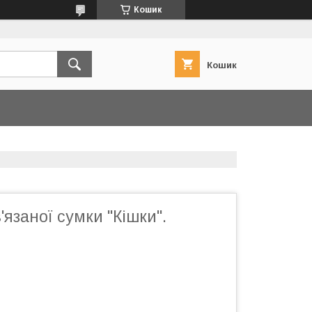
Кошик
Кошик
'язаної сумки "Кішки".