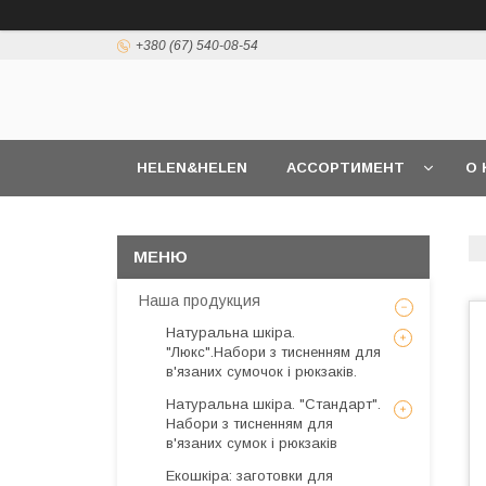
+380 (67) 540-08-54
HELEN&HELEN
АССОРТИМЕНТ
О 
Наша продукция
Натуральна шкіра.
"Люкс".Набори з тисненням для
в'язаних сумочок і рюкзаків.
Натуральна шкіра. "Стандарт".
Набори з тисненням для
в'язаних сумок і рюкзаків
Екошкіра: заготовки для