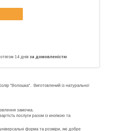
ротягом 14 днів
за домовленістю
Колір "Волошка". Виготовлений із натуральної
овлення замочка.
артість послуги разом із кнопкою та
універсальні форма та розміри, які добре