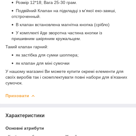
Розмір 12*18; Вага 25-30 грам.
Подвійний Клапан на підкладці з м'якої еко-замші,
отстроченный.
В клапан встановлена магнітна кнопка (срібло)
У комплекті йде зворотна частина кнопки із
пришивним шкіряним кружальцем.
Такий клапан гарний:
як застібка для сумки шоппера;
як клапан для міні сумочки
У нашому магазині Ви можете купити окремі елементи для
своїх виробів так і скомплектувати повні набори для в'язаних
сумочок.
Приховати
Характеристики
Основні атрибути