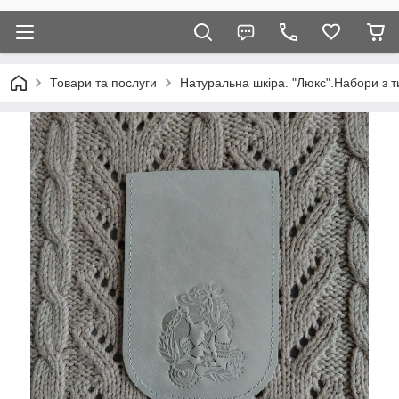
Товари та послуги
Натуральна шкіра. "Люкс".Набори з т