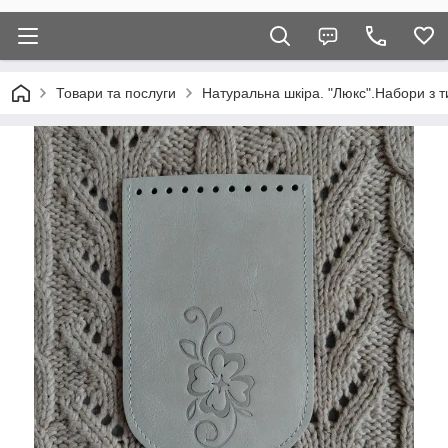
Товари та послуги
Натуральна шкіра. "Люкс".Набори з т