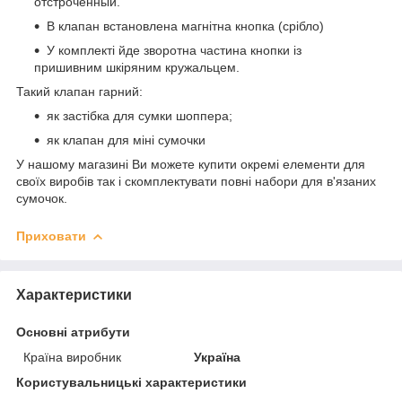
отстроченный.
В клапан встановлена магнітна кнопка (срібло)
У комплекті йде зворотна частина кнопки із
пришивним шкіряним кружальцем.
Такий клапан гарний:
як застібка для сумки шоппера;
як клапан для міні сумочки
У нашому магазині Ви можете купити окремі елементи для
своїх виробів так і скомплектувати повні набори для в'язаних
сумочок.
Приховати
Характеристики
Основні атрибути
Країна виробник
Україна
Користувальницькі характеристики