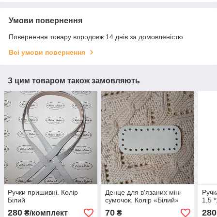
Умови повернення
Повернення товару впродовж 14 днів за домовленістю
Всі умови повернення
З цим товаром також замовляють
Ручки пришивні. Колір
Денце для в'язаних міні
Ручк
Білий
сумочок. Колір «Білий»
1,5 
280
70
280
₴/комплект
₴