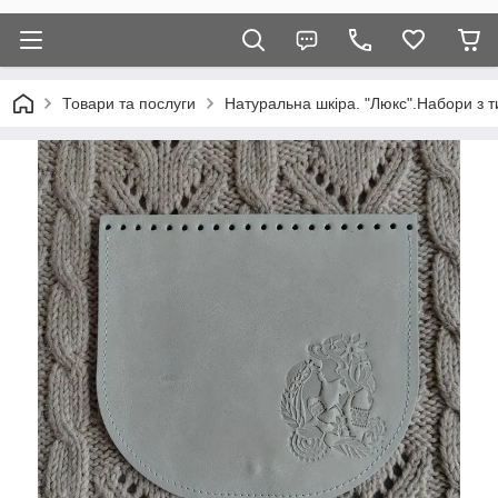
Товари та послуги
Натуральна шкіра. "Люкс".Набори з т