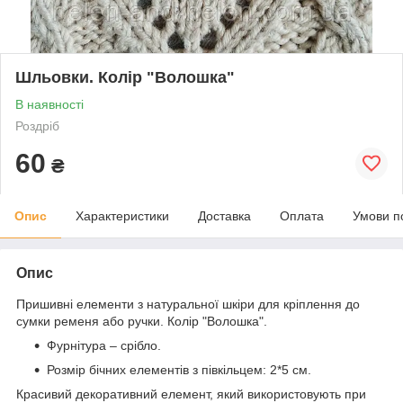
Шльовки. Колір "Волошка"
В наявності
Роздріб
60
₴
Опис
Характеристики
Доставка
Оплата
Умови п
Опис
Пришивні елементи з натуральної шкіри для кріплення до
сумки ременя або ручки. Колір "Волошка".
Фурнітура – ​​срібло.
Розмір бічних елементів з півкільцем: 2*5 см.
Красивий декоративний елемент, який використовують при