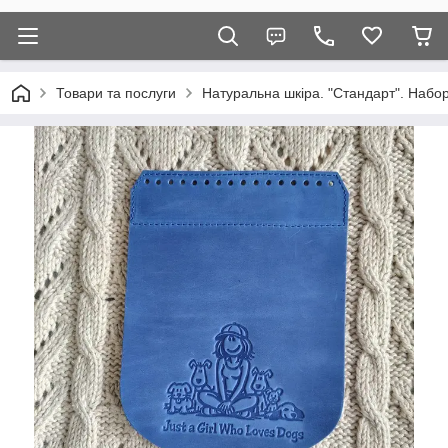
Товари та послуги
Натуральна шкіра. "Стандарт". Набор