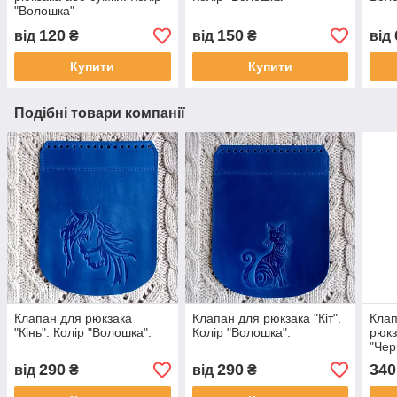
"Волошка"
120
150
від
₴
від
₴
від
Купити
Купити
Подібні товари компанії
Клапан для рюкзака
Клапан для рюкзака "Кiт".
Клап
"Кiнь". Колір "Волошка".
Колір "Волошка".
рюкз
"Чер
290
290
340
від
₴
від
₴