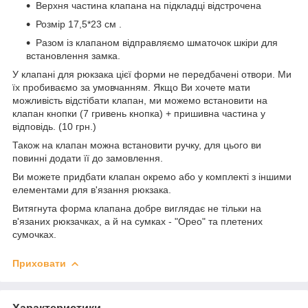
Верхня частина клапана на підкладці відстрочена
Розмір 17,5*23 см .
Разом із клапаном відправляємо шматочок шкіри для
встановлення замка.
У клапані для рюкзака цієї форми не передбачені отвори. Ми
їх пробиваємо за умовчанням. Якщо Ви хочете мати
можливість відстібати клапан, ми можемо встановити на
клапан кнопки (7 гривень кнопка) + пришивна частина у
відповідь. (10 грн.)
Також на клапан можна встановити ручку, для цього ви
повинні додати її до замовлення.
Ви можете придбати клапан окремо або у комплекті з іншими
елементами для в'язання рюкзака.
Витягнута форма клапана добре виглядає не тільки на
в'язаних рюкзачках, а й на сумках - "Орео" та плетених
сумочках.
Приховати