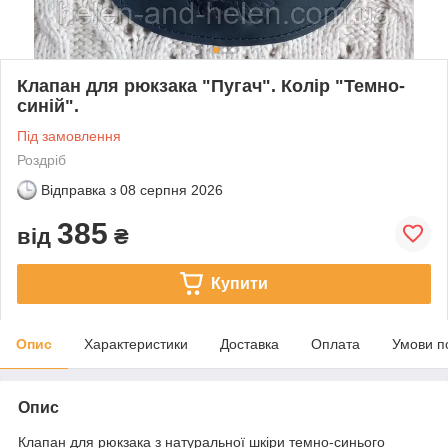
Клапан для рюкзака "Пугач". Колір "Темно-
синій".
Під замовлення
Роздріб
Відправка з
08 серпня 2026
385
від
₴
Купити
Опис
Характеристики
Доставка
Оплата
Умови п
Опис
Клапан для рюкзака з натуральної шкіри темно-синього