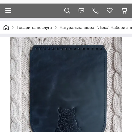
Товари та послуги
Натуральна шкіра. "Люкс".Набори з т