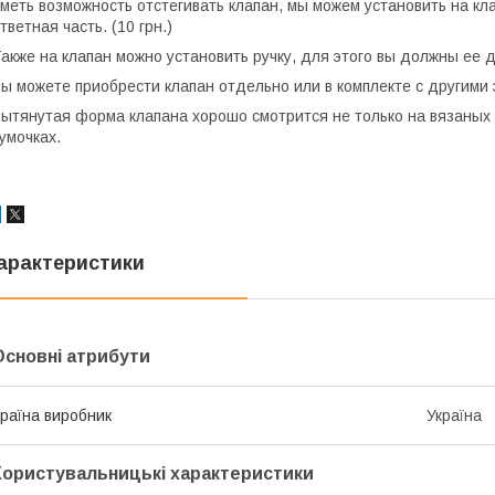
меть возможность отстегивать клапан, мы можем установить на кла
тветная часть. (10 грн.)
акже на клапан можно установить ручку, для этого вы должны ее д
ы можете приобрести клапан отдельно или в комплекте с другими
ытянутая форма клапана хорошо смотрится не только на вязаных р
умочках.
арактеристики
Основні атрибути
раїна виробник
Україна
Користувальницькі характеристики