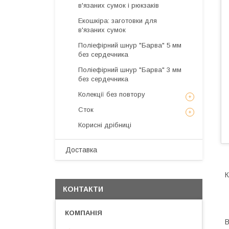
в'язаних сумок і рюкзаків
Екошкіра: заготовки для
в'язаних сумок
Поліефірний шнур "Барва" 5 мм
без сердечника
Поліефірний шнур "Барва" 3 мм
без сердечника
Колекції без повтору
Сток
Корисні дрібниці
Доставка
К
КОНТАКТИ
В