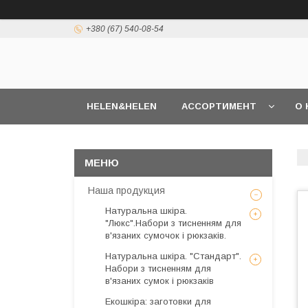
+380 (67) 540-08-54
HELEN&HELEN
АССОРТИМЕНТ
О 
Наша продукция
Натуральна шкіра.
"Люкс".Набори з тисненням для
в'язаних сумочок і рюкзаків.
Натуральна шкіра. "Стандарт".
Набори з тисненням для
в'язаних сумок і рюкзаків
Екошкіра: заготовки для