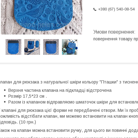
+380 (67) 540-08-54
повернення товару п
лапан для рюкзака з натуральної шкіри кольору "Пташки" з тисненн
Верхня частина клапана на підкладці відстрочена
Розмір 17,5*23 см .
Разом із клапаном відправляємо шматочок шкіри для встановл
 клапані для рюкзака цієї форми не передбачені отвори. Ми їх пр
ожливість відстібати клапан, ми можемо встановити на клапан кноп
ідповідь. (10 грн.)
акож на клапан можна встановити ручку, для цього ви повинні дода