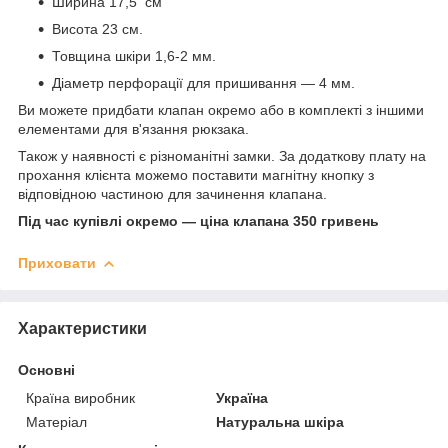
Ширина 17,5 см
Висота 23 см.
Товщина шкіри 1,6-2 мм.
Діаметр перфорації для пришивання — 4 мм.
Ви можете придбати клапан окремо або в комплекті з іншими
елементами для в'язання рюкзака.
Також у наявності є різноманітні замки. За додаткову плату на
прохання клієнта можемо поставити магнітну кнопку з
відповідною частиною для зачинення клапана.
Під час купівлі окремо — ціна клапана 350 гривень
Приховати
Характеристики
Основні
Країна виробник
Україна
Матеріал
Натуральна шкіра