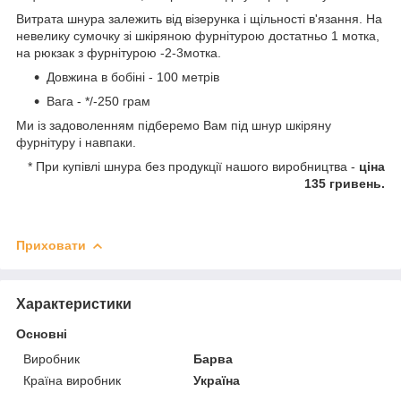
Витрата шнура залежить від візерунка і щільності в'язання. На
невелику сумочку зі шкіряною фурнітурою достатньо 1 мотка,
на рюкзак з фурнітурою -2-3мотка.
Довжина в бобіні - 100 метрів
Вага - */-250 грам
Ми із задоволенням підберемо Вам під шнур шкіряну
фурнітуру і навпаки.
* При купівлі шнура без продукції нашого виробництва -
ціна
135 гривень.
Приховати
Характеристики
Основні
Виробник
Барва
Країна виробник
Україна