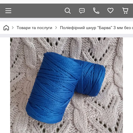
Товари та послуги
Поліефірний шнур "Барва" 3 мм без 