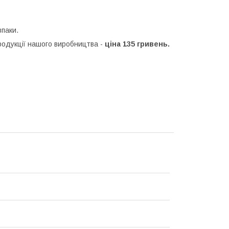
впаки.
продукції нашого виробництва -
ціна 135 гривень.