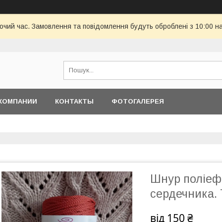
бочий час. Замовлення та повідомлення будуть оброблені з 10:00 н
КОМПАНИИ
КОНТАКТЫ
ФОТОГАЛЕРЕЯ
Шнур поліефі
сердечника. 
від
150 ₴