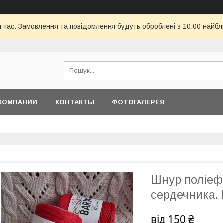
й час. Замовлення та повідомлення будуть оброблені з 10:00 найбл
КОМПАНИИ
КОНТАКТЫ
ФОТОГАЛЕРЕЯ
Шнур поліефі
сердечника.
від
150 ₴