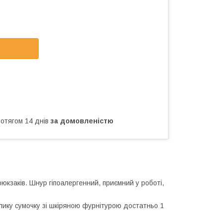
ротягом 14 днів
за домовленістю
рюкзаків. Шнур гіпоалергенний, приємний у роботі,
елику сумочку зі шкіряною фурнітурою достатньо 1