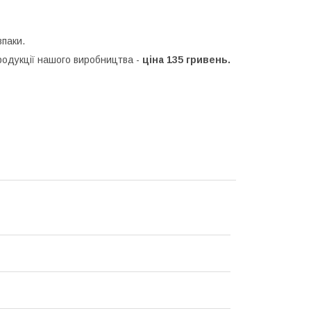
впаки.
продукції нашого виробництва -
ціна 135 гривень.