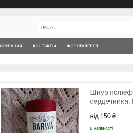
КОМПАНИИ
КОНТАКТЫ
ФОТОГАЛЕРЕЯ
Шнур поліефі
сердечника.
від
150 ₴
В наявності