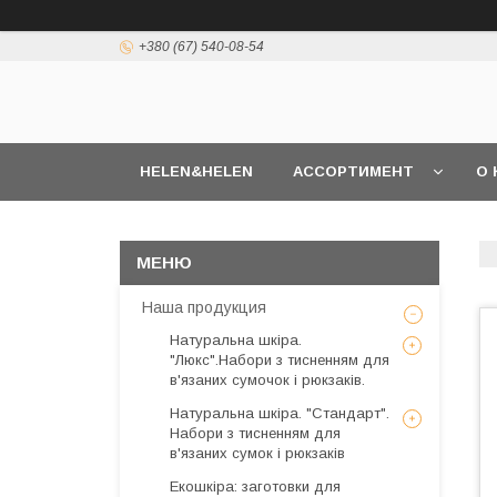
+380 (67) 540-08-54
HELEN&HELEN
АССОРТИМЕНТ
О 
Наша продукция
Натуральна шкіра.
"Люкс".Набори з тисненням для
в'язаних сумочок і рюкзаків.
Натуральна шкіра. "Стандарт".
Набори з тисненням для
в'язаних сумок і рюкзаків
Екошкіра: заготовки для