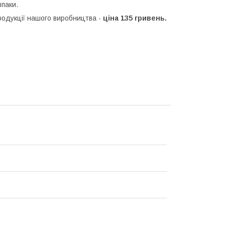
впаки.
продукції нашого виробництва -
ціна 135 гривень.