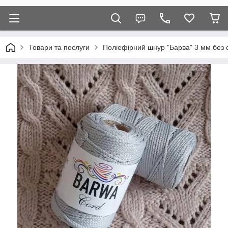
Товари та послуги
Поліефірний шнур "Барва" 3 мм без 