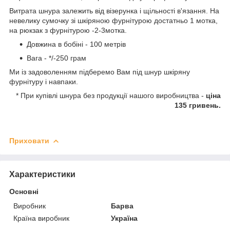
Витрата шнура залежить від візерунка і щільності в'язання. На
невелику сумочку зі шкіряною фурнітурою достатньо 1 мотка,
на рюкзак з фурнітурою -2-3мотка.
Довжина в бобіні - 100 метрів
Вага - */-250 грам
Ми із задоволенням підберемо Вам під шнур шкіряну
фурнітуру і навпаки.
* При купівлі шнура без продукції нашого виробництва -
ціна
135 гривень.
Приховати
Характеристики
Основні
Виробник
Барва
Країна виробник
Україна