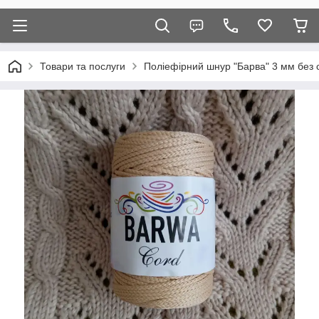
Товари та послуги
Поліефірний шнур "Барва" 3 мм без 