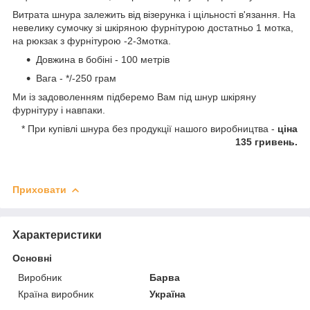
Витрата шнура залежить від візерунка і щільності в'язання. На
невелику сумочку зі шкіряною фурнітурою достатньо 1 мотка,
на рюкзак з фурнітурою -2-3мотка.
Довжина в бобіні - 100 метрів
Вага - */-250 грам
Ми із задоволенням підберемо Вам під шнур шкіряну
фурнітуру і навпаки.
* При купівлі шнура без продукції нашого виробництва -
ціна
135 гривень.
Приховати
Характеристики
Основні
Виробник
Барва
Країна виробник
Україна