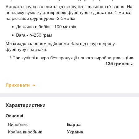
Витрата шнура залежить від візерунка і щільності в'язання. На
невелику сумочку зі шкіряною фурнітурою достатньо 1 мотка,
на рюкзак з фурнітурою -2-3мотка.
Довжина в бобіні - 100 метрів
Вага - */-250 грам
Ми із задоволенням підберемо Вам під шнур шкіряну
фурнітуру і навпаки.
* При купівлі шнура без продукції нашого виробництва -
ціна
135 гривень.
Приховати
Характеристики
Основні
Виробник
Барва
Країна виробник
Україна