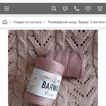
Товари та послуги
Поліефірний шнур "Барва" 3 мм без 