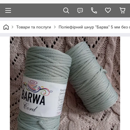
Товари та послуги
Поліефірний шнур "Барва" 5 мм без 