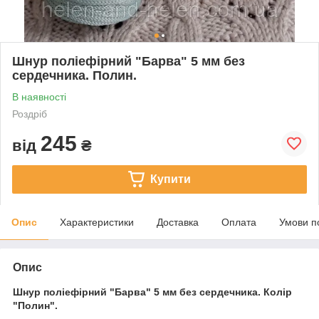
Шнур поліефірний "Барва" 5 мм без
сердечника. Полин.
В наявності
Роздріб
245
від
₴
Купити
Опис
Характеристики
Доставка
Оплата
Умови п
Опис
Шнур поліефірний "Барва" 5 мм без сердечника. Колір
"Полин".