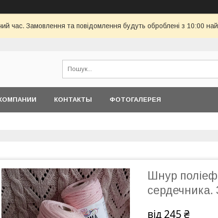
чий час. Замовлення та повідомлення будуть оброблені з 10:00 най
КОМПАНИИ
КОНТАКТЫ
ФОТОГАЛЕРЕЯ
Шнур поліефі
сердечника. 
від
245 ₴