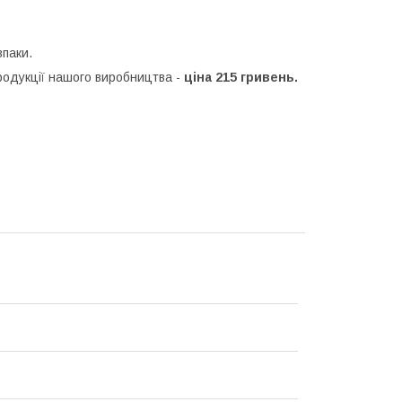
впаки.
продукції нашого виробництва -
ціна 215 гривень.