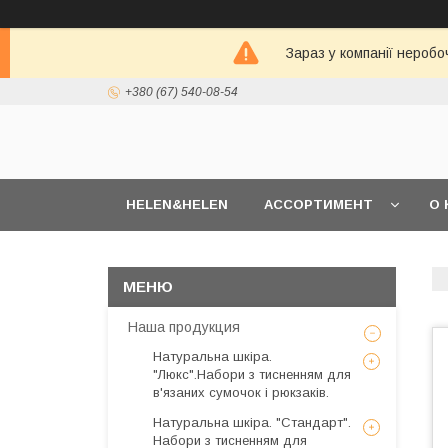
Зараз у компанії неробо
+380 (67) 540-08-54
HELEN&HELEN
АССОРТИМЕНТ
О 
Наша продукция
Натуральна шкіра.
"Люкс".Набори з тисненням для
в'язаних сумочок і рюкзаків.
Натуральна шкіра. "Стандарт".
Набори з тисненням для