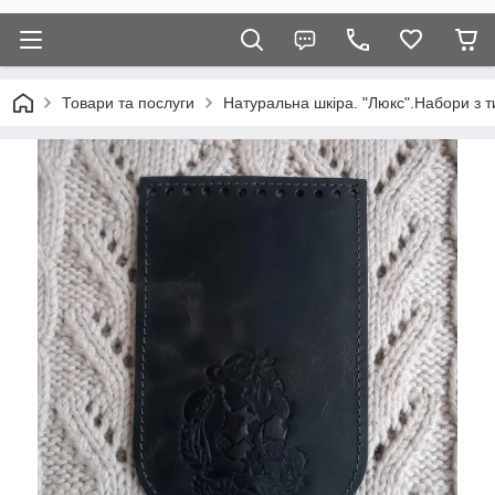
Товари та послуги
Натуральна шкіра. "Люкс".Набори з т