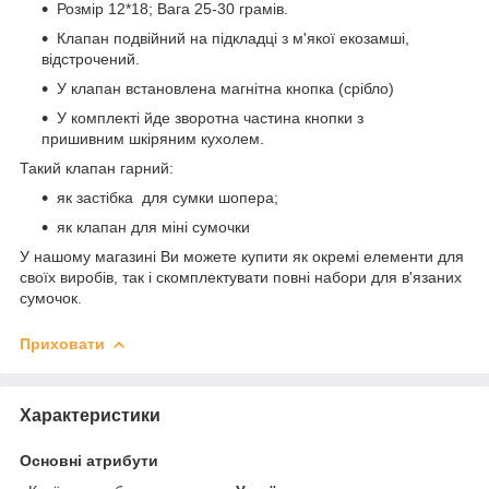
Розмір 12*18; Вага 25-30 грамів.
Клапан подвійний на підкладці з м'якої екозамші,
відстрочений.
У клапан встановлена магнітна кнопка (срібло)
У комплекті йде зворотна частина кнопки з
пришивним шкіряним кухолем.
Такий клапан гарний:
як застібка для сумки шопера;
як клапан для міні сумочки
У нашому магазині Ви можете купити як окремі елементи для
своїх виробів, так і скомплектувати повні набори для в'язаних
сумочок.
Приховати
Характеристики
Основні атрибути