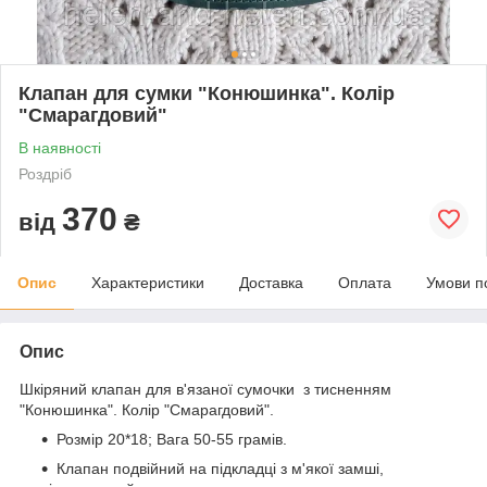
Клапан для сумки "Конюшинка". Колір
"Смарагдовий"
В наявності
Роздріб
370
від
₴
Опис
Характеристики
Доставка
Оплата
Умови п
Опис
Шкіряний клапан для в'язаної сумочки з тисненням
"Конюшинка". Колір "Смарагдовий".
Розмір 20*18; Вага 50-55 грамів.
Клапан подвійний на підкладці з м'якої замші,