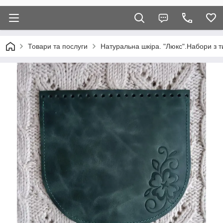
Товари та послуги
Натуральна шкіра. "Люкс".Набори з т