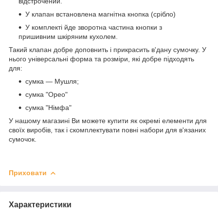
відстрочений.
У клапан встановлена магнітна кнопка (срібло)
У комплекті йде зворотна частина кнопки з
пришивним шкіряним кухолем.
Такий клапан добре доповнить і прикрасить в'дану сумочку. У
нього універсальні форма та розміри, які добре підходять
для:
сумка — Мушля;
сумка "Орео"
сумка "Німфа"
У нашому магазині Ви можете купити як окремі елементи для
своїх виробів, так і скомплектувати повні набори для в'язаних
сумочок.
Приховати
Характеристики