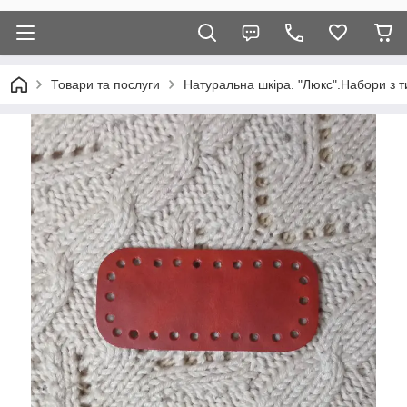
Товари та послуги
Натуральна шкіра. "Люкс".Набори з т