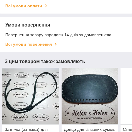
Всі умови оплати
Умови повернення
Повернення товару впродовж 14 днів за домовленістю
Всі умови повернення
З цим товаром також замовляють
Затяжка (затяжка) для
Денце для в'язаних сумок.
Стяж