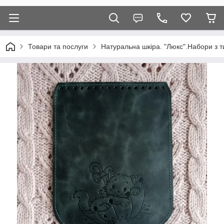
Товари та послуги
Натуральна шкіра. "Люкс".Набори з т